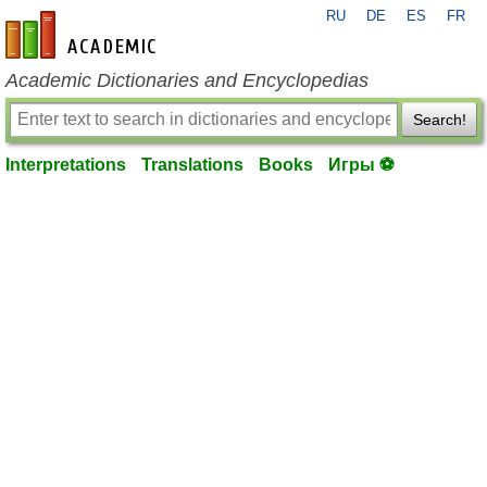
RU
DE
ES
FR
en-academic.com
Academic Dictionaries and Encyclopedias
Search!
Interpretations
Translations
Books
Игры ⚽