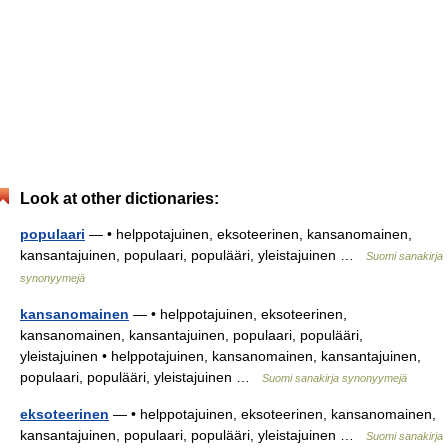
Look at other dictionaries:
populaari
— • helppotajuinen, eksoteerinen, kansanomainen,
kansantajuinen, populaari, populääri, yleistajuinen …
Suomi sanakirja
synonyymejä
kansanomainen
— • helppotajuinen, eksoteerinen,
kansanomainen, kansantajuinen, populaari, populääri,
yleistajuinen • helppotajuinen, kansanomainen, kansantajuinen,
populaari, populääri, yleistajuinen …
Suomi sanakirja synonyymejä
eksoteerinen
— • helppotajuinen, eksoteerinen, kansanomainen,
kansantajuinen, populaari, populääri, yleistajuinen …
Suomi sanakirja